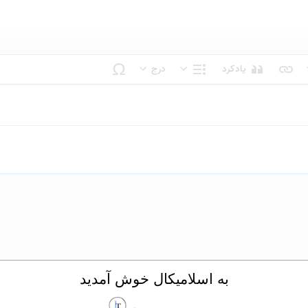
یادکرد
درج
بک متن
ساختار
به اسلامیکال خوش آمدید