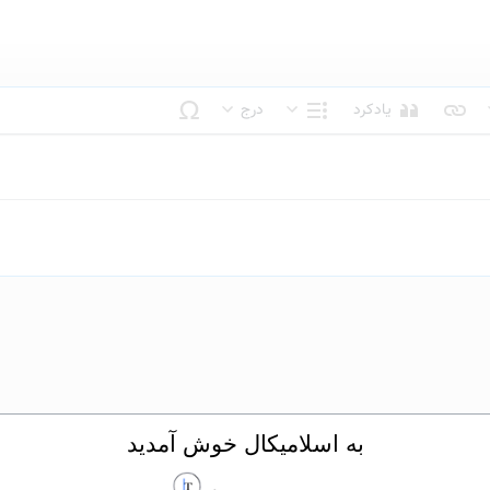
یادکرد
درج
بک متن
ساختار
به اسلامیکال خوش آمدید