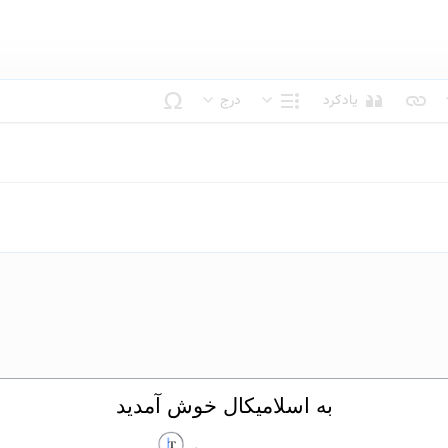
یادکرد
درج
بک متن
ساختار
به اسلامیکال خوش آمدید