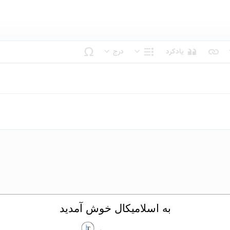
یادکرد
درج
بک متن
ساختار
به اسلامیکال خوش آمدید