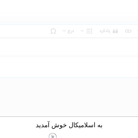
یادکرد
درج
بک متن
ساختار
به اسلامیکال خوش آمدید