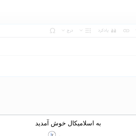
یادکرد
درج
بک متن
ساختار
به اسلامیکال خوش آمدید