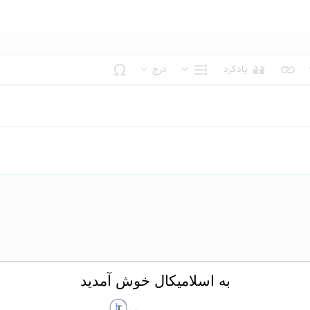
یادکرد
درج
بک متن
ساختار
به اسلامیکال خوش آمدید