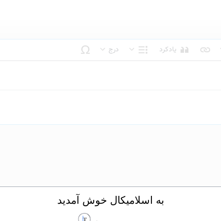
یادکرد
درج
بک متن
ساختار
به اسلامیکال خوش آمدید