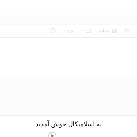
یادکرد
درج
بک متن
ساختار
به اسلامیکال خوش آمدید