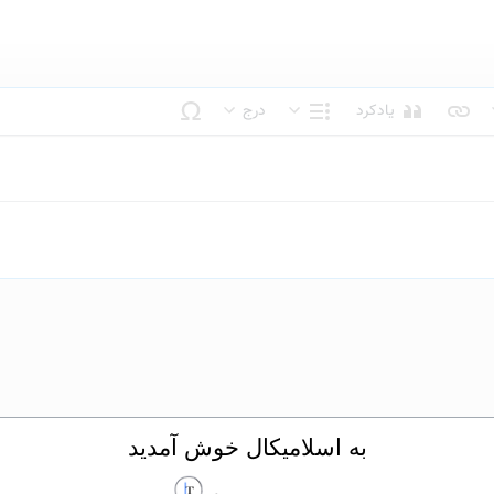
یادکرد
درج
بک متن
ساختار
به اسلامیکال خوش آمدید