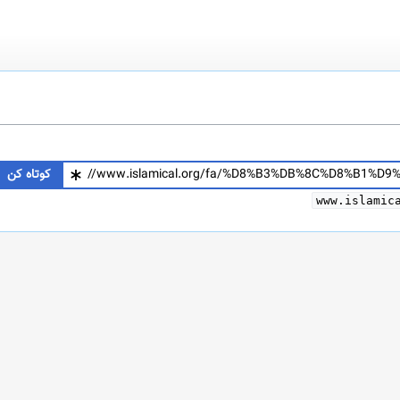
کوتاه کن
www.islamic