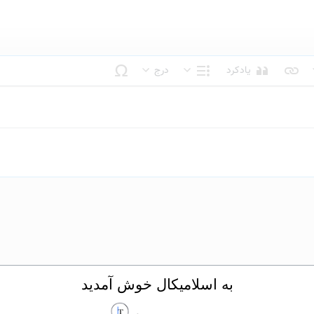
یادکرد
درج
بک متن
ساختار
به اسلامیکال خوش آمدید