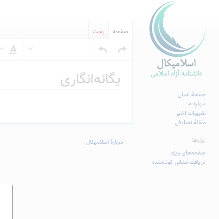
صفحه
بحث
س
یگانه‌انگاری
صفحهٔ اصلی
پرش
پرش
درباره ما
به
به
تغییرات اخیر
مقالهٔ تصادفی
ناوبری
جستجو
ابزارها
دربارهٔ اسلامیکال
صفحه‌های ویژه
دریافت نشانی کوتاه‌شده