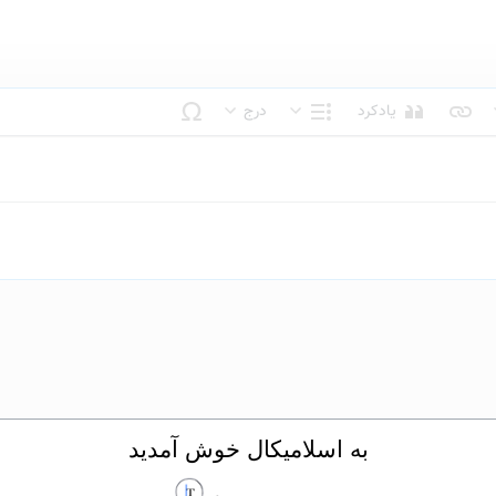
یادکرد
درج
بک متن
ساختار
به اسلامیکال خوش آمدید