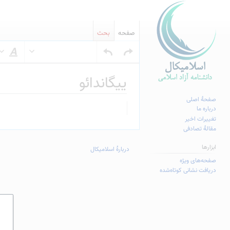
صفحه
بحث
س
ییگاندائو
صفحهٔ اصلی
پرش
پرش
درباره ما
به
به
تغییرات اخیر
مقالهٔ تصادفی
ناوبری
جستجو
ابزارها
دربارهٔ اسلامیکال
صفحه‌های ویژه
دریافت نشانی کوتاه‌شده