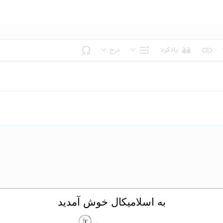
یادکرد
درج
بک متن
ساختار
به اسلامیکال خوش آمدید