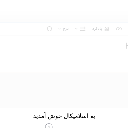
یادکرد
درج
بک متن
ساختار
به اسلامیکال خوش آمدید