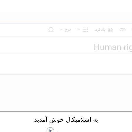
یادکرد
درج
بک متن
ساختار
Human rig
به اسلامیکال خوش آمدید