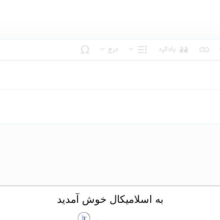
یادکرد
درج
بک متن
ساختار
به اسلامیکال خوش آمدید