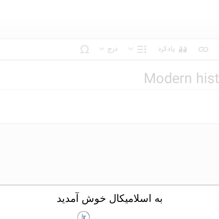
یادکرد
درج
بک متن
ساختار
Modern hist
به اسلامیکال خوش آمدید