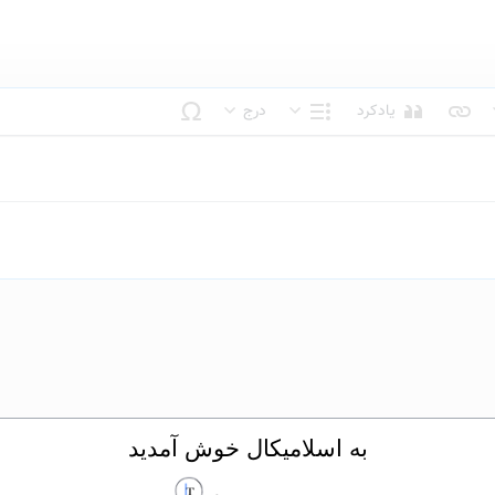
یادکرد
درج
بک متن
ساختار
به اسلامیکال خوش آمدید