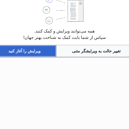
همه می‌توانند ویرایش و کمک کنند.
سپاس از شما بابت کمک به شناخت بهتر جهان!
تغییر حالت به ویرایشگر متنی
ویرایش را آغاز کنید