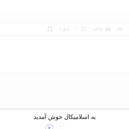
یادکرد
درج
بک متن
ساختار
به اسلامیکال خوش آمدید