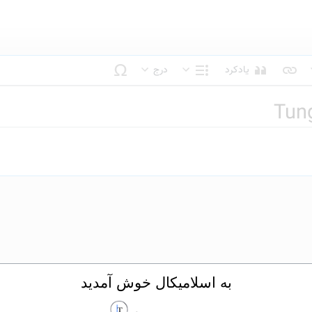
یادکرد
درج
بک متن
ساختار
Tung
به اسلامیکال خوش آمدید