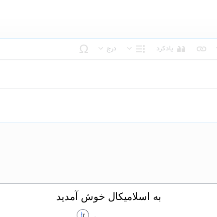
یادکرد
درج
بک متن
ساختار
به اسلامیکال خوش آمدید