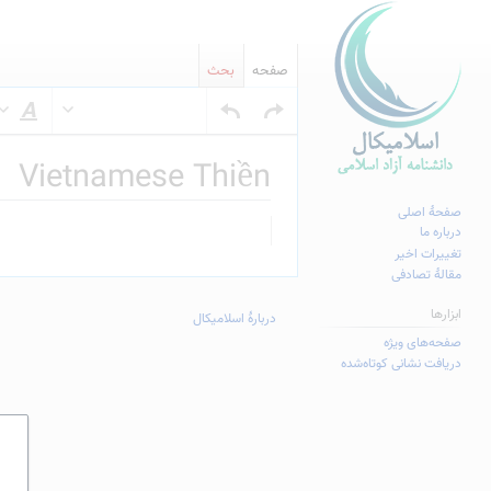
صفحه
بحث
س
Vietnamese Thiền
صفحهٔ اصلی
پرش
پرش
درباره ما
به
به
تغییرات اخیر
مقالهٔ تصادفی
ناوبری
جستجو
ابزارها
دربارهٔ اسلامیکال
صفحه‌های ویژه
دریافت نشانی کوتاه‌شده