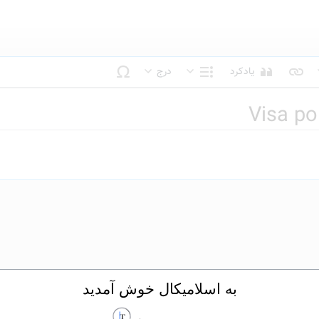
یادکرد
درج
بک متن
ساختار
Visa po
به اسلامیکال خوش آمدید