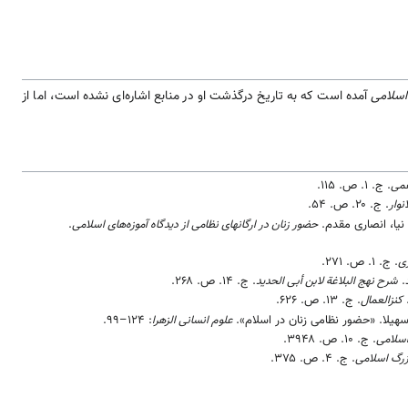
اسلامی
آمده است که به تاریخ درگذشت او در منابع اشاره‌ای نشده است، اما از
قمی
. ج. ۱. ص.
۱۱۵
.
نوار
. ج. ۲۰. ص.
۵۴
.
نیا، انصاری مقدم.
حضور زنان در ارگانهای نظامی از دیدگاه آموزه‌های اسلامی
.
ی
. ج. ۱. ص.
۲۷۱
.
.
شرح نهج البلاغة لابن أبی الحدید
. ج. ۱۴. ص.
۲۶۸
.
کنزالعمال
. ج. ۱۳. ص.
۶۲۶
.
سهیلا. «حضور نظامی زنان در اسلام».
علوم انسانی الزهرا
:
۹۹–۱۲۴
.
اسلامی
. ج. ۱۰. ص.
۳۹۴۸
.
زرگ اسلامی
. ج. ۴. ص.
۳۷۵
.