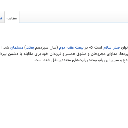
مطالعه
نم
نوان
صدر اسلام
است که در
بیعت عقبه دوم
(سال سیزدهم
بعثت
)
مسلمان
شد. ای
دها، مداوای مجروحان و مشوق همسر و فرزندان خود برای مقابله با دشمن بپرداز
مدح و سرای این بانو بوده؛ روایت‌های متعددی نقل شده است.