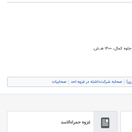
، ۱۴۰۰ هـ.ش.
صحابه شرکت‌داشته در غزوه احد
صحابیات
غزوه حمراءالاسد