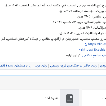
هج البلاغه ابن ابی الحدید، قم: مکتبه آیت الله المرعشی النجفی، ۱۴۰۴ هـ.ق.
ت: مؤسسه الرساله، ۱۴۰۹هـ. ق.
ی، ۱۴۰۵ هـ.ق.
سانی، دوره ۱۳، شماره ۴۶–۴۷.
، ۱۴۰۴ هـ.ق.
اء التراث العربی، ۱۴۰۳ هـ.ق.
مقدم، مجتبی، حضور زنان در ارگانهای نظامی از دیدگاه آموزه‌های اسلامی، قم: جلوه کمال
https://lib.
https://lib.eshi
عارف جامع اسلامی
. تهران: آرایه.
ودی
زنان حاضر در جنگ‌های قرون وسطی
زنان عرب
زنان مسلمان سده ۱ (قمری)
لب
غزوه احد