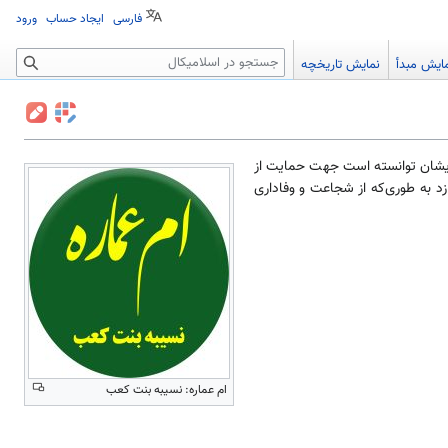
فارسی
ایجاد حساب
ورود
جستجو
ایش مبدأ
نمایش تاریخچه
شان توانسته است جهت حمایت از
د به طوری‌که از شجاعت و وفاداری
ام عماره: نسیبه بنت کعب