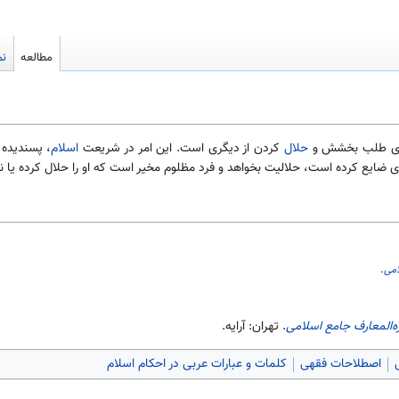
مطالعه
نم
عنای طلب بخشش و
حلال
کردن از دیگری است. این امر در شریعت
اسلام
، پسندیده 
 ضایع کرده است، حلالیت بخواهد و فرد مظلوم مخیر است که او را حلال کرده یا نک
امی
.
ه‌المعارف جامع اسلامی
. تهران: آرایه.
اصطلاحات فقهی
کلمات و عبارات عربی در احکام اسلام