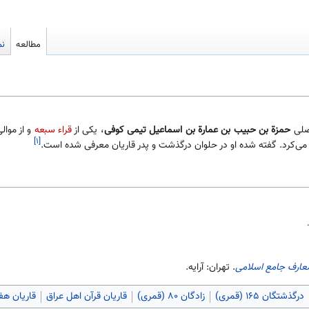
مطالعه
نم
حمزة بن حبیب بن عمارة بن اسماعیل تیمی کوفی
، یکی از
قراء سبعه
و از موال
[۱]
جا می‌کرد. گفته شده او در حلوان درگذشت و پدر قاریان معرفی شده است.
معارف جامع اسلامی
. تهران: آرایه.
درگذشتگان ۱۶۵ (قمری)
زادگان ۸۰ (قمری)
قاریان قرآن اهل عراق
قاریان هف