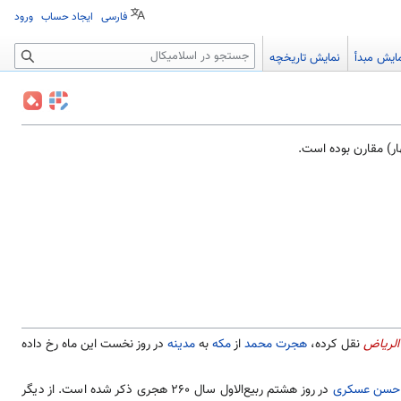
فارسی
ایجاد حساب
ورود
جستجو
ایش مبدأ
نمایش تاریخچه
هار) مقارن بوده است.
الریاض
نقل کرده،
هجرت محمد
از
مکه
به
مدینه
در روز نخست این ماه رخ داده
حسن عسکری
در روز هشتم ربیع‌الاول سال ۲۶۰ هجری ذکر شده است. از دیگر