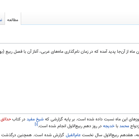
مطالعه
نم
ماه از آن‌جا پدید آمده که در زمان نام‌گذاری ماه‌های عربی، آغاز آن با فصل ربیع (ب
 روزهای این ماه نسبت داده شده است. بر پایه گزارشی که
شیخ مفید
در کتاب
حدائق 
[۱]
دواج
محمد
با
خدیجه
در روز دهم ربیع‌الاول انجام شده است.
معه، هفدهم ربیع‌الاول سال نخست
عام‌الفیل
گزارش شده است. همچنین درگذشت