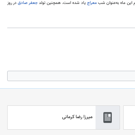
معراج
یاد شده است. همچنین تولد
جعفر صادق
در روز
میرزا رضا کرمانی