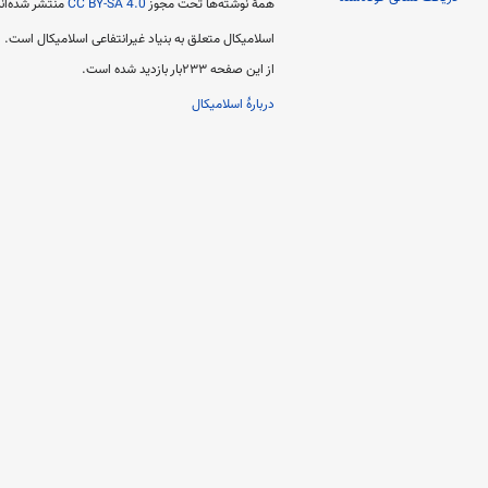
همهٔ نوشته‌ها تحت مجوز
CC BY-SA 4.0
منتشر شده‌اند
اسلامیکال متعلق به بنیاد غیرانتفاعی اسلامیکال است.
از این صفحه ۲۳۳بار بازدید شده است.
دربارهٔ اسلامیکال