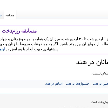
مطالعه
نم
مسابقه رزم‌دخت
له‌نویسی
قاله، از جوایز آن بهره‌مند باشید. اگر به موضوعات مربوط با زنان و ج
پیشنهادی جهت ایجاد یا ویرایش در
اینج
نان در هند
ده‌ای نیست.
هبی در هند
جشنواره‌ها در هند
اسلام در هند