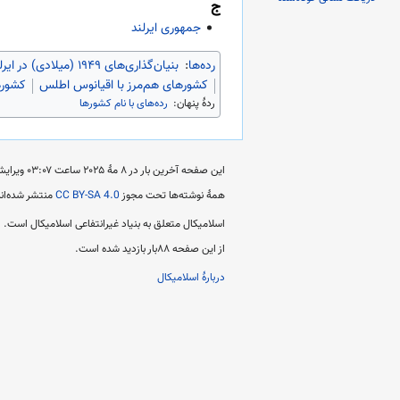
ج
جمهوری ایرلند
رده‌ها
:
بنیان‌گذاری‌های ۱۹۴۹ (میلادی) در ایرلند
کشورهای هم‌مرز با اقیانوس اطلس
کشوره
ردهٔ پنهان:
رده‌های با نام کشورها
این صفحه آخرین بار در ‏۸ مهٔ ۲۰۲۵ ساعت ‏۰۳:۰۷ ویرایش شده است.
همهٔ نوشته‌ها تحت مجوز
CC BY-SA 4.0
منتشر شده‌اند
اسلامیکال متعلق به بنیاد غیرانتفاعی اسلامیکال است.
از این صفحه ۸۸بار بازدید شده است.
دربارهٔ اسلامیکال