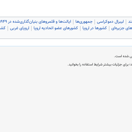
لیبرال دموکراسی
جمهوری‌ها
ایالت‌ها و قلمروهای بنیان‌گذاری‌شده در ۱۹۴۹ (میلادی)
ای جزیره‌ای
کشورها در اروپا
کشورهای عضو اتحادیه اروپا
اروپای غربی
کشور
؛ برای جزئیات بیشتر شرایط استفاده را بخوانید.