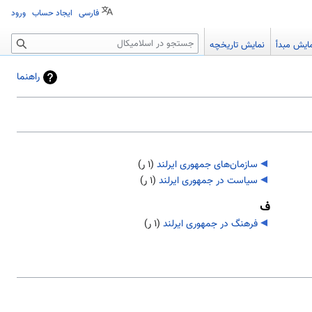
فارسی
ایجاد حساب
ورود
جستجو
ایش مبدأ
نمایش تاریخچه
راهنما
سازمان‌های جمهوری ایرلند
‏
(۱ ر)
سیاست در جمهوری ایرلند
‏
(۱ ر)
ف
فرهنگ در جمهوری ایرلند
‏
(۱ ر)