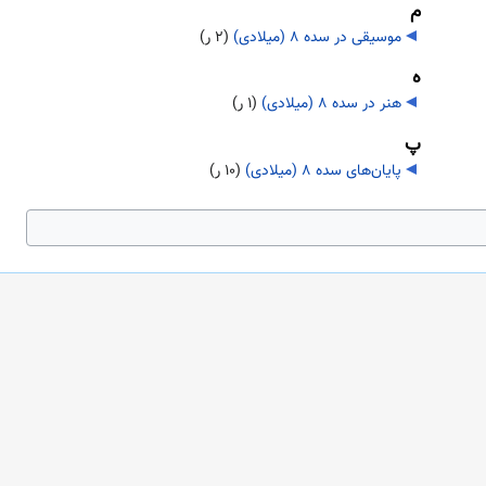
م
موسیقی در سده ۸ (میلادی)
‏
(۲ ر)
ه
هنر در سده ۸ (میلادی)
‏
(۱ ر)
پ
پایان‌های سده ۸ (میلادی)
‏
(۱۰ ر)