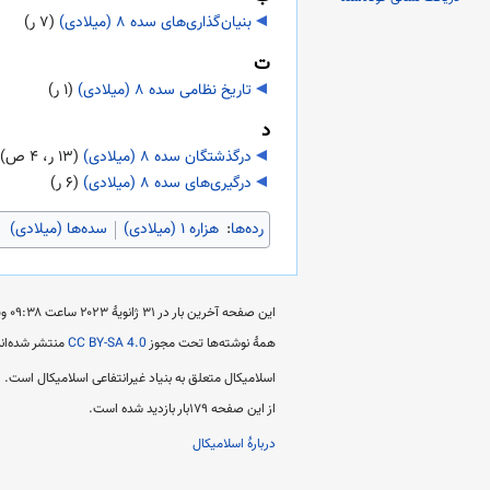
بنیان‌گذاری‌های سده ۸ (میلادی)
‏
(۷ ر)
ت
تاریخ نظامی سده ۸ (میلادی)
‏
(۱ ر)
د
درگذشتگان سده ۸ (میلادی)
‏
(۱۳ ر، ۴ ص)
درگیری‌های سده ۸ (میلادی)
‏
(۶ ر)
رده‌ها
:
هزاره ۱ (میلادی)
سده‌ها (میلادی)
این صفحه آخرین بار در ‏۳۱ ژانویهٔ ۲۰۲۳ ساعت ‏۰۹:۳۸ ویرایش شده است.
همهٔ نوشته‌ها تحت مجوز
CC BY-SA 4.0
منتشر شده‌اند
اسلامیکال متعلق به بنیاد غیرانتفاعی اسلامیکال است.
از این صفحه ۱۷۹بار بازدید شده است.
دربارهٔ اسلامیکال