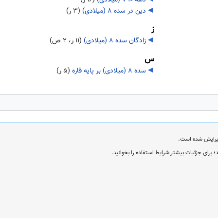
دین در سده ۸ (میلادی)
‏
(۳ ر)
ز
زادگان سده ۸ (میلادی)
‏
(۱۱ ر، ۲ ص)
س
سده ۸ (میلادی) بر پایه قاره
‏
(۵ ر)
؛ برای جزئیات بیشتر شرایط استفاده را بخوانید.