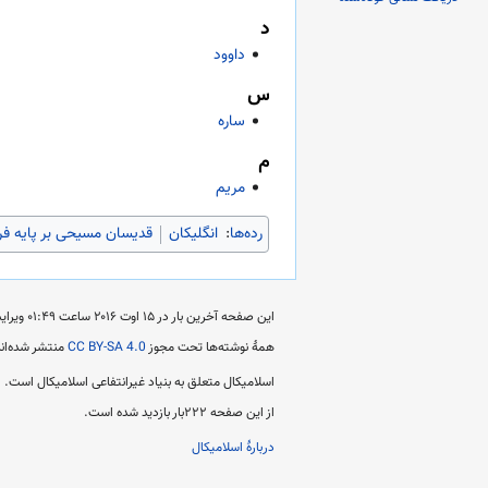
د
داوود
س
ساره
م
مریم
رده‌ها
:
انگلیکان
قدیسان مسیحی بر پایه فر
این صفحه آخرین بار در ‏۱۵ اوت ۲۰۱۶ ساعت ‏۰۱:۴۹ ویرایش شده است.
همهٔ نوشته‌ها تحت مجوز
CC BY-SA 4.0
منتشر شده‌اند
اسلامیکال متعلق به بنیاد غیرانتفاعی اسلامیکال است.
از این صفحه ۲۲۲بار بازدید شده است.
دربارهٔ اسلامیکال