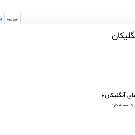
مطالعه
نم
گلیکان
ای آنگلیکان»