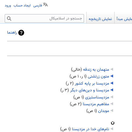
فارسی
ایجاد حساب
ورود
جستجو
ایش مبدأ
نمایش تاریخچه
راهنما
متهمان به زندقه
‏
(خالی)
متون زرتشتی
‏
(۱ ر، ۱ ص)
مزدیسنا بر پایه کشور
‏
(۲ ر)
مزدیسنا و دین‌های دیگر
‏
(۳ ر)
مزدیسناستیزی
‏
(۱ ص)
مفاهیم مزدیسنا
‏
(۲ ص)
موبدان
‏
(۱ ص)
ن
نام‌های خدا در مزدیسنا
‏
(۱ ص)