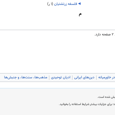
فلسفه زرتشتیان
‏
(۱ ر)
م
ر خاورمیانه
دین‌های ایرانی
ادیان توحیدی
مذهب‌ها، سنت‌ها، و جنبش‌ها
؛ برای جزئیات بیشتر شرایط استفاده را بخوانید.