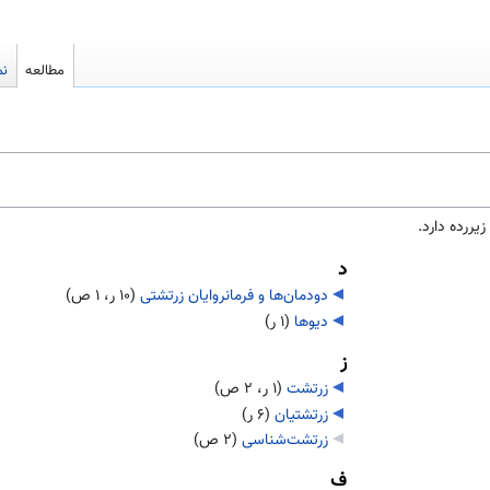
مطالعه
نم
د
دودمان‌ها و فرمانروایان زرتشتی
‏
(۱۰ ر، ۱ ص)
دیوها
‏
(۱ ر)
ز
زرتشت
‏
(۱ ر، ۲ ص)
زرتشتیان
‏
(۶ ر)
زرتشت‌شناسی
‏
(۲ ص)
ف