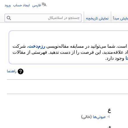
فارسی
ایجاد حساب
ورود
جستجو
ایش مبدأ
نمایش تاریخچه
رزم‌دخت
، شرکت
هاد علاقه‌مندید، این فرصت را از دست ندهید. فهرستی از مقالات
ا
وجود دارد.
راهنما
ع
عیونی‌ها
‏
(خالی)
ق