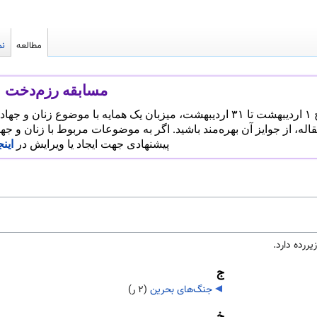
مطالعه
نم
مسابقه رزم‌دخت
له‌نویسی
قاله، از جوایز آن بهره‌مند باشید. اگر به موضوعات مربوط با زنان و ج
پیشنهادی جهت ایجاد یا ویرایش در
اینج
ج
جنگ‌های بحرین
‏
(۲ ر)
خ