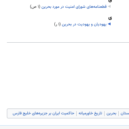
قطعنامه‌های شورای امنیت در مورد بحرین
‏
(۱ ص)
ی
یهودیان و یهودیت در بحرین
‏
(۱ ر)
ستان
بحرین
تاریخ خاورمیانه
حاکمیت ایران بر جزیره‌های خلیج فارس