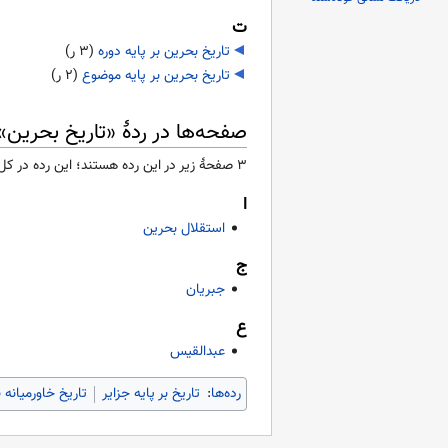
ت
تاریخ بحرین بر پایه دوره
‏
(۳ ر)
تاریخ بحرین بر پایه موضوع
‏
(۲ ر)
صفحه‌ها در ردهٔ «تاریخ بحرین»
۳ صفحۀ زیر در این رده هستند؛ این رده در کل ۳ صفحه دارد.
ا
استقلال بحرین
ج
جبریان
ع
عبدالقیس
رده‌ها
:
تاریخ بر پایه جزایر
تاریخ خاورمیانه 