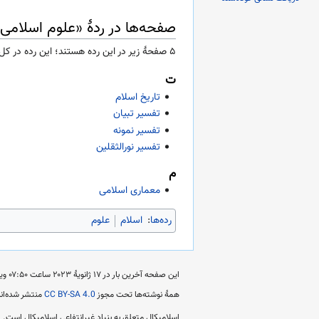
صفحه‌ها در ردهٔ «علوم اسلامی
۵ صفحۀ زیر در این رده هستند؛ این رده در کل ۵ صفحه دارد.
ت
تاریخ اسلام
تفسیر تبیان
تفسیر نمونه
تفسیر نورالثقلین
م
معماری اسلامی
رده‌ها
:
اسلام
علوم
این صفحه آخرین بار در ‏۱۷ ژانویهٔ ۲۰۲۳ ساعت ‏۰۷:۵۰ ویرایش شده است.
همهٔ نوشته‌ها تحت مجوز
CC BY-SA 4.0
منتشر شده‌اند
اسلامیکال متعلق به بنیاد غیرانتفاعی اسلامیکال است.