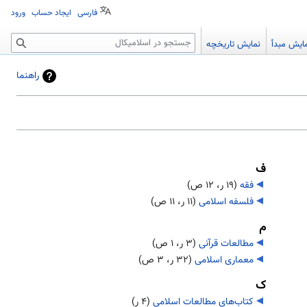
فارسی
ایجاد حساب
ورود
جستجو
ایش مبدأ
نمایش تاریخچه
راهنما
ف
فقه
‏
(۱۹ ر، ۱۲ ص)
فلسفه اسلامی
‏
(۱۱ ر، ۱۱ ص)
م
مطالعات قرآنی
‏
(۳ ر، ۱ ص)
معماری اسلامی
‏
(۳۲ ر، ۳ ص)
ک
کتاب‌های مطالعات اسلامی
‏
(۴ ر)