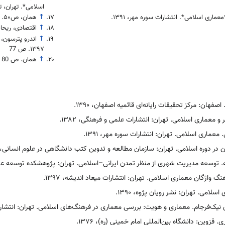
اسلامی*. تهران، تابستان 
ماری اسلامی*. انتشارات سوره مهر، ۱۳۹۱.
↑
همان، ص۵۰.
↑
اقتصادی، ریحانه
↑
اندرو پترسون، 
۱۳۹۷. ص 77
↑
همان. ص 80