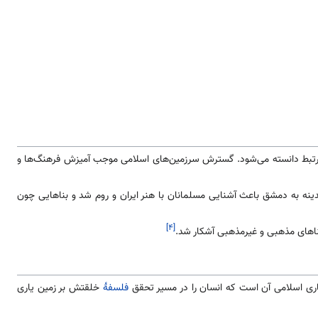
(۱۱ هجری قمری) مرتبط دانسته می‌شود. گسترش سرزمین‌های اسلامی موجب آمیزش فرهنگ‌ها و
قمری هم‌زمان بود. انتقال مرکز خلافت از مدینه به دمشق باعث آشنایی مسلمانان با هنر ایران و روم شد و بناهایی چون
[۴]
ناهای مذهبی و غیرمذهبی آشکار شد.
اری اسلامی آن است که انسان را در مسیر تحقق
فلسفهٔ
خلقتش بر زمین یاری