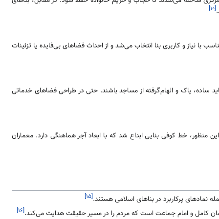
مرکزی ساخته می‌شدند تا حجاب و حریم خانواده حفظ شود. در مقابل، بناهای
[۱۰]
 با نیاز و کاربری بنا انتخاب می‌شد و از احداث فضاهای بی‌فایده یا تزئینات
باید ساده، پاک و الهام‌گرفته از مساجد باشند. حتی در طراحی فضاهای خدماتی
این منظور، خط کوفی بنایی ابداع شد که با ابعاد آجر هماهنگی دارد. معماران
[۱۵]
ه نمادهای پرکاربرد در بناهای اسلامی هستند.
[۱۶]
نسان کامل و امام جماعت است که مردم را در مسیر حقیقت هدایت می‌کند.