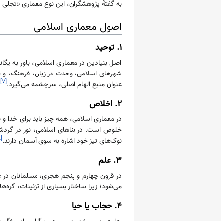
به گفتهٔ پژوهشگران، این نوع معماری «تجلی ا
اصول معماری اسلامی
۱. توحید
اصل بنیادین در معماری اسلامی، باور به یگا
شهرهای اسلامی، وحدت در زبان، فرهنگ، و ن
[۷]
عنوان منبع الهام اصلی، سرچشمه می‌گیرد.
۲. اخلاص
در معماری اسلامی، همه چیز باید برای خدا و با
خلوص است. در بناهای اسلامی، نور در گردش اس
[۸]
نوک‌های تیز خود اشاره به سوی آسمان دارند.
۳. علم
در قرون چهارم و پنجم هجری، مسلمانان در ع
می‌شود؛ زیرا ساختار بسیاری از تزئینات، گره‌ه
۴. حجاب یا حیا