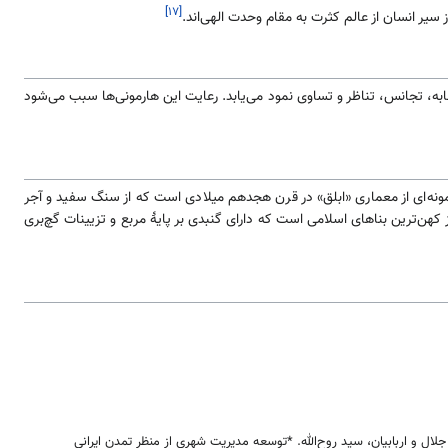
[۱۷]
به، تجانس، تناظر و تساوی نمود می‌یابد. رعایت این هارمونی‌ها سبب می‌شود
مونه‌ای از معماری «ابلق» در قرن هجدهم میلادی است که از سنگ سفید و آجر
ن‌ترین بناهای اسلامی است که دارای گنبدی بر پایهٔ مربع و تزیینات گچ‌بری
جلال و اربابیان، سید روح‌الله. *توسعه مدیریت شهری از منظر تمدن ایرانی