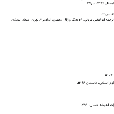
۱۳۹۶، ص۴۷.
، ص۱۴.
ترجمه ابوالفضل مروتی. *فرهنگ واژگان معماری اسلامی*. تهران: میعاد اندیشه،