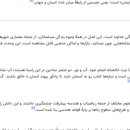
[۶]
یمان» است؛ یعنی تجسمی از رابطهٔ میان خدا، انسان و جهان.
نگی خداوند است. این اصل در همهٔ وجوه زندگی مسلمانان، از جمله معماری شهرها، 
شانه‌هایی چون مساجد، بازارها و اماکن مذهبی قابل مشاهده است. این وحدت فر
 نیت خالصانه انجام شود. آب و نور، دو عنصر نمادین در این راستا هستند؛ آب نشانهٔ
ت و سازه‌ها اغلب رو به آسمان دارند تا یادآور پیوند انسان با خالق باشند. گنب
لوم مختلف از جمله ریاضیات و هندسه پیشرفت چشمگیری داشتند و این دانش را در
[۹]
ا و طرح‌های سطوح بناها بر پایهٔ قواعد هندسی بنا شده است.