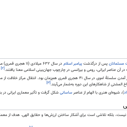
 مسلمانان
پس از درگذشت
پیامبر اسلام
در سال ۶۳۲ میلادی 
[۲]
ر آن عناصر ایرانی، رومی و بیزانسی در چارچوب جهان‌بینی اسلامی معنا یافتند.
نخستین شکوفایی معماری اسلامی با روی کار آمدن سلسلهٔ اموی در سال ۴۱ هجری 
[۳]
المشتی از شاهکارهای این دوره به‌شمار می‌آیند.
د
)، شیوه‌ای هنری با الهام از عناصر
ساسانی
شکل گرفت و تأثیر معماری ایرانی در ب
ی
 نیست، بلکه تلاشی است برای آشکار ساختن ارزش‌ها و حقایق الهی. هدف از معم