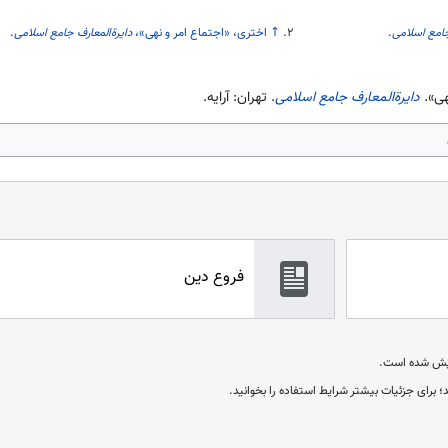
جامع اسلامی
.
↑
اختری، «اجتماع امر و نهی»،
دایرةالمعارف جامع اسلامی
.
هی».
دایرةالمعارف جامع اسلامی
. تهران: آرایه.
فروع دین
؛ برای جزئیات بیشتر شرایط استفاده را بخوانید.