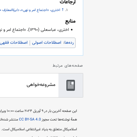
ارجاعات
↑
اختری، «اجتماع امر و نهی»،
دایرةالمعارف 
منابع
اختری، عباسعلی (
۱۳۹۰
). «اجتماع امر و ن
رده‌ها
:
اصطلاحات اصولی
اصطلاحات فقهی
صفحه‌های مرتبط
مشروعه‌خواهی
این صفحه آخرین بار در ‏۹ آوریل ۲۰۲۴ ساعت ‏۱۰:۰۰ ویرایش شده است.
همهٔ نوشته‌ها تحت مجوز
CC BY-SA 4.0
منتشر شده‌اند
اسلامیکال متعلق به بنیاد غیرانتفاعی اسلامیکال است.