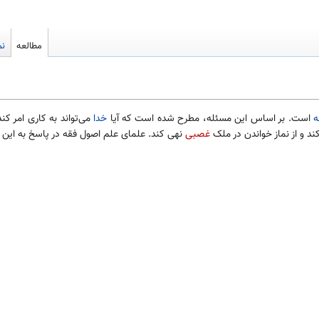
مطالعه
نم
ه
است. بر اساس این مسئله، مطرح شده است که آیا
خدا
می‌تواند به کاری امر کن
ند و از نماز خواندن در ملک
غصبی
نهی کند. علمای علم اصول فقه در پاسخ به این س