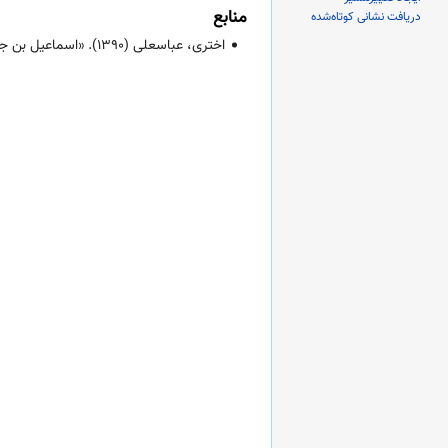
منابع
دریافت نشانی کوتاه‌شده
اختری، عباسعلی (
۱۳۹۰
). «اسماعیل بن ج