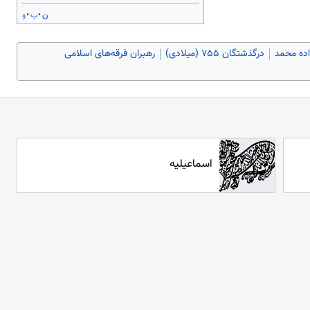
ن
ب
و
اده محمد
درگذشتگان ۷۵۵ (میلادی)
رهبران فرقه‌های اسلامی
اسماعیلیه