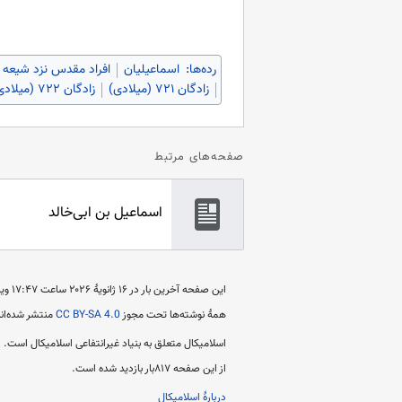
رده‌ها
:
اسماعیلیان
افراد مقدس نزد شیعه د
زادگان ۷۲۱ (میلادی)
زادگان ۷۲۲ (میلادی)
صفحه‌های مرتبط
اسماعیل بن ابی‌خالد
این صفحه آخرین بار در ‏۱۶ ژانویهٔ ۲۰۲۶ ساعت ‏۱۷:۴۷ ویرایش شده است.
همهٔ نوشته‌ها تحت مجوز
CC BY-SA 4.0
منتشر شده‌اند
اسلامیکال متعلق به بنیاد غیرانتفاعی اسلامیکال است.
از این صفحه ۸۱۷بار بازدید شده است.
دربارهٔ اسلامیکال