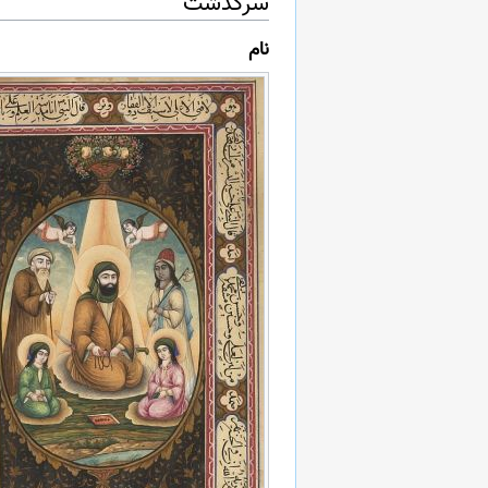
سرگذشت
نام