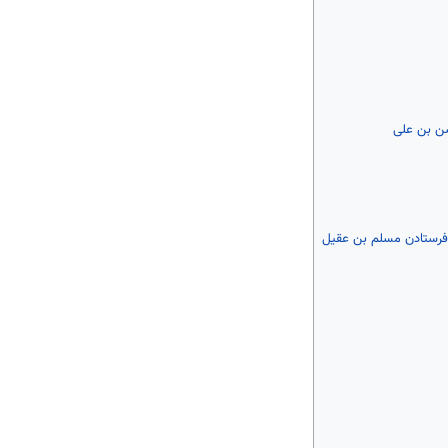
سن بن علی
فرستادن مسلم بن عقیل