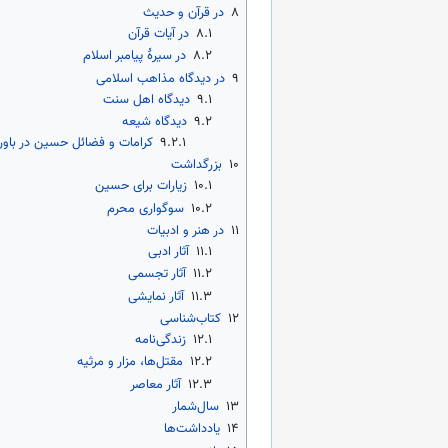
۸
در قرآن و حدیث
۸.۱
در آیات قرآن
۸.۲
در سیرهٔ پیامبر اسلام
۹
در دیدگاه مذاهب اسلامی
۹.۱
دیدگاه اهل سنت
۹.۲
دیدگاه شیعه
۹.۲.۱
کرامات و فضائل حسین در باور
۱۰
بزرگداشت
۱۰.۱
زیارات برای حسین
۱۰.۲
سوگواری محرم
۱۱
در هنر و ادبیات
۱۱.۱
آثار ادبی
۱۱.۲
آثار تجسمی
۱۱.۳
آثار نمایشی
۱۲
کتاب‌شناسی
۱۲.۱
زندگی‌نامه
۱۲.۲
مقتل‌ها، مزار و مرثیه
۱۲.۳
آثار معاصر
۱۳
سال‌شمار
۱۴
یادداشت‌ها