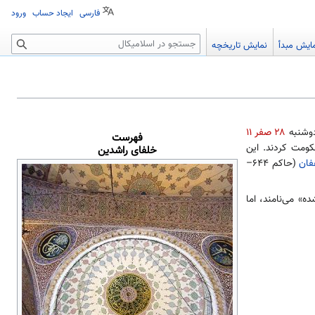
فارسی
ایجاد حساب
ورود
جستجو
ایش مبدأ
نمایش تاریخچه
دوشنبه
۲۸ صفر ۱۱
فهرست
کومت کردند. این
خلفای راشدین
فان
(حاکم ۶۴۴–
» می‌نامند، اما