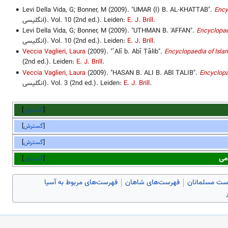
Levi Della Vida, G; Bonner, M (2009). "UMAR (I) B. AL-KHATTAB".
Ency
.
E. J. Brill
انگلیسی). Vol. 10 (2nd ed.). Leiden:
Levi Della Vida, G; Bonner, M (2009). "UTHMAN B. 'AFFAN".
Encyclopae
.
E. J. Brill
انگلیسی). Vol. 10 (2nd ed.). Leiden:
Veccia Vaglieri, Laura
(2009). "ʿAlī b. Abī Ṭālib".
Encyclopaedia of Isla
(2nd ed.). Leiden:
E. J. Brill
.
Veccia Vaglieri, Laura
(2009). "HASAN B. ALI B. ABl TALIB".
Encyclopa
.
E. J. Brill
انگلیسی). Vol. 3 (2nd ed.). Leiden:
گسترش
گسترش
گسترش
می
گسترش
ست مسلمانان
فهرست‌های شاهان
فهرست‌های مربوط به آسیا