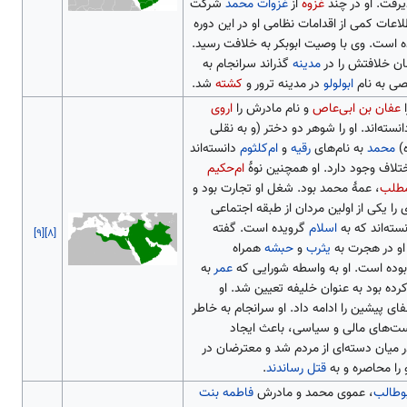
یرفت. او در چند
غزوه
از
غزوات محمد
شرکت
اعات کمی از اقدامات نظامی او در این دوره
است. وی با وصیت ابوبکر به خلافت رسید.
مان خلافتش را در
مدینه
گذراند سرانجام به
 به نام
ابولولو
در مدینه ترور و
کشته
شد.
ا
عفان بن ابی‌عاص
و نام مادرش را
اروی
نسته‌اند. او را شوهر دو دختر (و به نقلی
)
محمد
به نام‌های
رقیه
و
ام‌کلثوم
دانسته‌اند
ختلاف وجود دارد. او همچنین نوهٔ
ام‌حکیم
مطلب
، عمهٔ محمد بود. شغل او تجارت بود و
ی را یکی از اولین مردان از طبقه اجتماعی
نسته‌اند که به
اسلام
گرویده است. گفته
[۹]
[۸]
و در هجرت به
یثرب
و
حبشه
همراه
وده است. او به واسطه شورایی که
عمر
به
ده بود به عنوان خلیفه تعیین شد. او
ای پیشین را ادامه داد. او سرانجام به خاطر
ت‌های مالی و سیاسی، باعث ایجاد
ر میان دسته‌ای از مردم شد و معترضان در
و را محاصره و به
قتل رساندند
.
وطالب
، عموی محمد و مادرش
فاطمه بنت