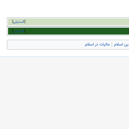
گسترش
گسترش
ین اسلام
مالیات در اسلام