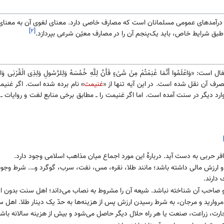
 و درآمدهای عمومی مسلمانان است که مصارف خاصی دارد. معنای لغوی آن به معنا
[۲]
بق شرایط خاص، باید یک‌پنجم آن را در مصارف معیّن شرعی بپردازد.
رف آن نقل شده است. در این آیه تنها از «
غنیمت
» نام برده شده است. اگر غنی
د دیگر در سنت آمده است. اما اگر غنیمت را ــ مطابق برخی منابع لغت و روایات 
افر حربی به دست آید. دربارهٔ این مورد اجماع میان مذاهب اسلامی وجود دارد.
دارند.
 و صاحب آن شناخته نباشد. شیعه آن را مشروط به نصاب می‌داند؛ اهل سنت بدون ا
مروارید و مرجان، به شرط رسیدن ارزش پس از هزینه‌ها به حدّ یک دینار طلا. اهل 
جارت، زراعت، صنعت یا هر راه حلال دیگر حاصل می‌شود و بیش از هزینه سالانه باشد