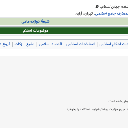
نامه جهان اسلام
.
۱۶
.
المعارف جامع اسلامی
. تهران: آرایه.
شیعهٔ دوازده‌امامی
موضوعات
اسلام
ات احکام اسلامی
اصطلاحات اسلامی
اقتصاد اسلامی
تشیع
زکات
فروع د
؛ برای جزئیات بیشتر شرایط استفاده را بخوانید.