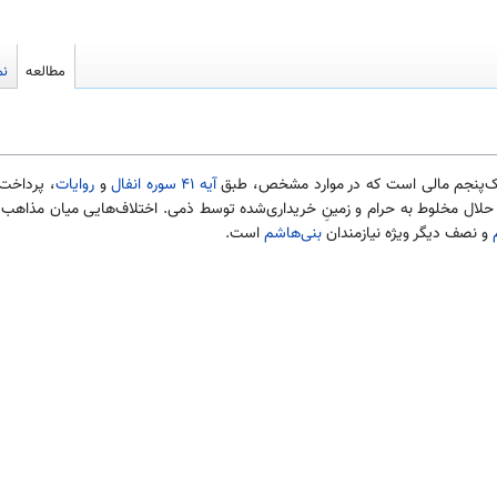
مطالعه
نم
ک‌پنجم مالی است که در موارد مشخص، طبق
آیه ۴۱ سوره انفال
و
روایات
، پرداخت
ال مخلوط به حرام و زمینِ خریداری‌شده توسط ذمی. اختلاف‌هایی میان مذاهب در
و نصف دیگر ویژه نیازمندان
بنی‌هاشم
است.