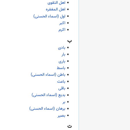
اهل التقوی
اهل المغفره
اول (اسماء الحسنی)
اکبر
اکرم
ب
بادی
بار
باری
باسط
باطن (اسماء الحسنی)
باعث
باقی
بدیع (اسماء الحسنی)
بر
برهان (اسماء الحسنی)
بصیر
ت