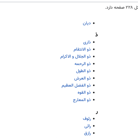
دیان
ذ
ذاری
ذو الانتقام
ذو الجلال و الاکرام
ذو الرحمه
ذو الطول
ذو العرش
ذو الفضل العظیم
ذو القوه
ذو المعارج
ر
رئوف
رائی
رازق