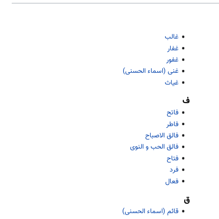
غالب
غفار
غفور
غنی (اسماء الحسنی)
غیاث
ف
فاتح
فاطر
فالق الاصباح
فالق الحب و النوی
فتاح
فرد
فعال
ق
قائم (اسماء الحسنی)