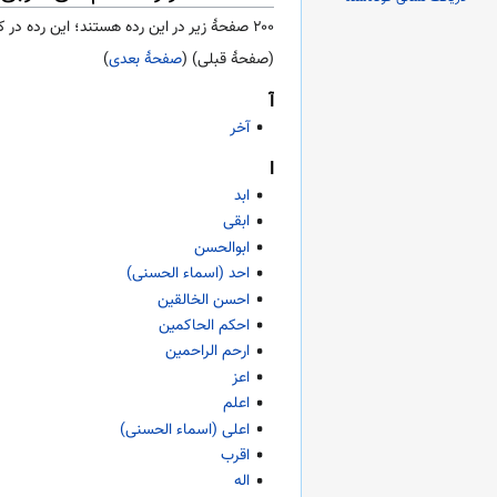
۲۰۰ صفحۀ زیر در این رده هستند؛ این رده در کل ۲۲۸ صفحه دارد.
(صفحهٔ قبلی) (
صفحهٔ بعدی
)
آ
آخر
ا
ابد
ابقی
ابوالحسن
احد (اسماء الحسنی)
احسن الخالقین
احکم الحاکمین
ارحم الراحمین
اعز
اعلم
اعلی (اسماء الحسنی)
اقرب
اله