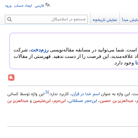
فارسی
ایجاد حساب
ورود
جستجو
ایش مبدأ
نمایش تاریخچه
رزم‌دخت
، شرکت
هاد علاقه‌مندید، این فرصت را از دست ندهید. فهرستی از مقالات
ا
وجود دارد.
[۱]
. این واژه به عنوان
اسم خدا در قرآن
، کاربرد ندارد.
این واژه توسط کسانی
،
عبدالعزیز بن حصین
،
ابن‌حجر عسقلانی
،
ابن‌حزم
،
ابن‌عثیمین
و
عبدالعزیز بن