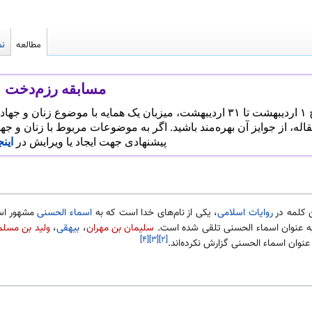
مطالعه
نم
مسابقه رزم‌دخت
له‌نویسی
قاله، از جوایز آن بهره‌مند باشید. اگر به موضوعات مربوط با زنان و ج
پیشنهادی جهت ایجاد یا ویرایش در
اینج
 کلمه در
روایات اسلامی
، یکی از نام‌های خدا است که به
اسماء الحسنی
مشهور است
 عنوان اسماء الحسنی تلقی شده است.
سلیمان بن مهران
،
بیهقی
،
ولید بن مسلم
[۴]
[۳]
[۲]
 عنوان اسماء الحسنی گزارش نکرده‌اند.