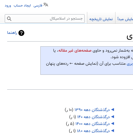
فارسی
ایجاد حساب
ورود
جستجو
ایش مبدأ
نمایش تاریخچه
ی
راهنما
ه به‌شمار نمی‌رود و حاوی
صفحه‌های غیر مقاله
، یا
ی افزوده شود.
بری
متناسب برای آن (نمایش صفحه ← رده‌های پنهان
درگذشتگان دهه ۱۳۹۰
‏
(۱۰ ر)
درگذشتگان دهه ۱۴۰
‏
(۱ ر)
درگذشتگان دهه ۱۴۰۰
‏
(۵ ر)
درگذشتگان دهه ۱۸۰
‏
(۱ ر)