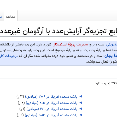
مطالعه
نم
ع تجزیه‌گر آرایش‌عدد با آرگومان غیرعدد
مدیریتی
است و برای
مدیریت پروژهٔ اسلامیکال
کاربرد دارد. این رده بخشی از دانشنام
مقاله‌ها بر پایهٔ وضعیت، و نه بر پایهٔ موضوع است. این رده نباید به رده‌های محتوای
دهٔ پنهان
است و در صفحه‌های عضو خود دیده نخواهد شد؛ مگر آن که
ترجیحات کار
شود) فعال شده‌باشد.
ایالات متحده آمریکا در ۲۰۰۹ (میلادی)
‏
(۳ ر)
ایالات متحده آمریکا در ۲۰۱۰ (میلادی)
‏
(۲ ر)
ایالات متحده آمریکا در ۲۰۱۱ (میلادی)
‏
(۱ ر)
ایالات متحده آمریکا در ۲۰۱۳ (میلادی)
‏
(۲ ر)