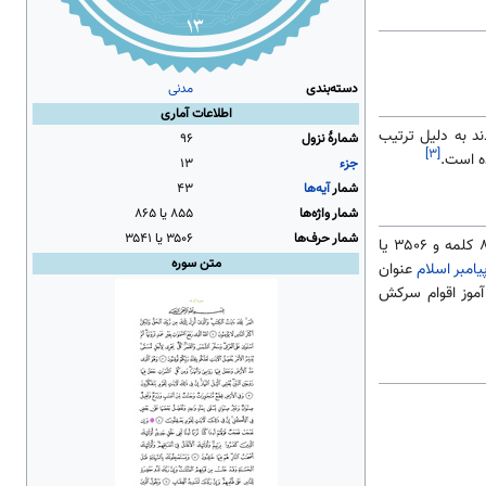
دسته‌بندی
مدنی
اطلاعات آماری
ند به دلیل ترتیب
شمارهٔ نزول
۹۶
[۳]
ه است.
جزء
۱۳
شمار
آیه‌ها
۴۳
شمار واژه‌ها
۸۵۵ یا ۸۶۵
شمار حرف‌ها
۳۵۰۶ یا ۳۵۴۱
تعداد آیات سوره، ۴۳ به عدد کوفی، ۴۴ آیه به عدد حجازی، ۴۵ آیه به عدد بصری و ۴۷ آیه به عدد شامی است و ۸۵۵ یا ۸۶۵ کلمه و ۳۵۰۶ یا
متن سوره
یامبر اسلام
عنوان
آموز اقوام سرکش