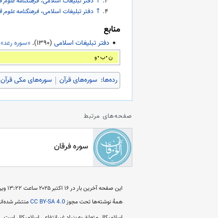
↑
دفتر تبلیغات اسلامی،
فرهنگنامه علوم ق
↑
دفتر تبلیغات اسلامی،
فرهنگنامه علوم ق
منابع
دفتر تبلیغات اسلامی
(
۱۳۹۰
).
«سوره رعد»
ن
ب
و
رده‌ها
:
سوره‌های قرآن
سوره‌های مکی قرآن
صفحه‌های مرتبط
سوره فرقان
این صفحه آخرین بار در ‏۱۶ اکتبر ۲۰۲۵ ساعت ‏۱۳:۲۲ ویرایش شده است.
همهٔ نوشته‌ها تحت مجوز
CC BY-SA 4.0
منتشر شده‌اند
اسلامیکال متعلق به بنیاد غیرانتفاعی اسلامیکال است.