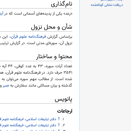
نام‌گذاری
دریافت نشانی کوتاه‌شده
«رعد» یکی از پدیده‌های آسمانی است که در
آیه ۱۳ 
شأن و محل نزول
براساس گزارش
فرهنگ‌نامه علوم قرآن
، این 
نزول آن، سوره‌ای مدنی است. در گزارش ترتیب
محتوا و ساختار
۳۵۴۱ حرف دارد. در فرهنگ‌نامه علوم قرآن، هدف از نزول سوره رعد، بیان حقیقت قرآن و تأکید بر
شده است. از مطالب مهم سوره می‌توان به
گذشته و بیان مسائلی مانند سفارش به
صبر
و 
پانویس
ارجاعات
↑
دفتر تبلیغات اسلامی،
فرهنگنامه علوم ق
↑
دفتر تبلیغات اسلامی،
فرهنگنامه علوم ق