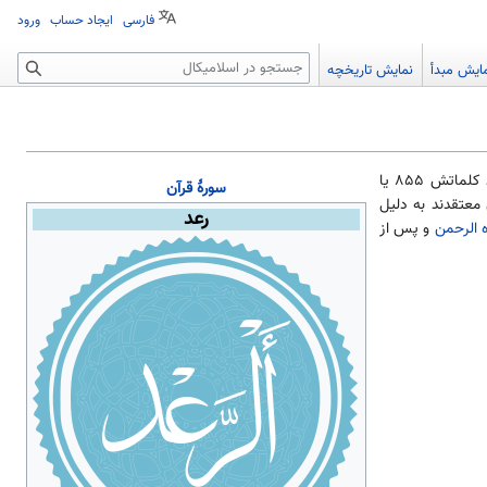
فارسی
ایجاد حساب
ورود
جستجو
ایش مبدأ
نمایش تاریخچه
سور نود و ششمین سوره قرآن به‌شمار می‌آید. تعداد کلماتش ۸۵۵ یا
سورهٔ
قرآن
معتقدند به دلیل
رعد
 الرحمن
و پس از