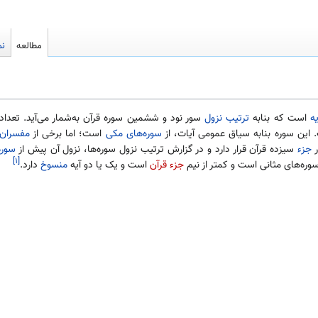
مطالعه
نم
یه
است که بنابه
ترتیب نزول
سوره‌های مکی
است؛ اما برخی از
مفسران
ر
جزء
سیزده قرآن قرار دارد و در گزارش ترتیب نزول سوره‌ها، نزول آن پیش از
سوره
[۱]
وره‌های مثانی است و کمتر از نیم
جزء قرآن
است و یک یا دو آیه
منسوخ
دارد.