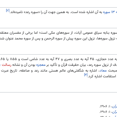
[۲]
سوره
به آن اشاره شده است. به همین جهت آن را «سوره رعد» نامیده‌اند.
سوره بنابه سیاق عمومی آیات، از سوره‌های مکی است؛ اما برخی از مفسران معتقد
 نزول سوره‌ها، نزول این سوره پیش از سوره الرحمن و پس از سوره محمد عنوان شد
معجزه
بودن آن و نشانه
رسالت
پ
 مبحث
معاد
، اشاره به شگفتی‌های عالم هستی مانند رعد و صاعقه، تاریخ عبرت 
[۴]
استقامت اشاره کرد.
رآن
، ۱:‎
۲۹۰۶
.
رآن
، ۱:‎
۲۹۰۶
.