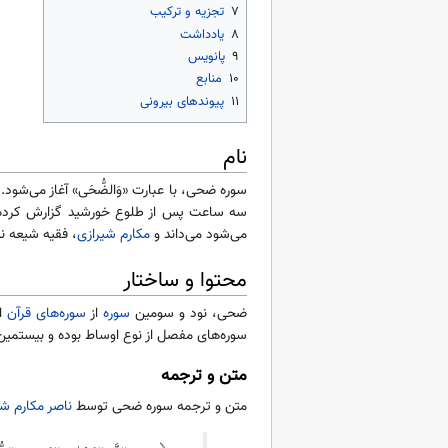
۷
تجزیه و ترکیب
۸
یادداشت
۹
پانویس
۱۰
منابع
۱۱
پیوندهای بیرونی
نام
سوره ضحی، با عبارت «وَالضُّحَی» آغاز می‌شود.
سه ساعت پس از طلوع خورشید گزارش کرده‌ا
می‌شود می‌داند و
مکارم شیرازی
، فقیه شیعه ن
محتوا و ساختار
ضحی، نود و سومین
سوره
از
سوره‌های قرآن
ا
سوره‌های مفصل از نوع اوساط بوده و بیستمین 
متن و ترجمه
متن و ترجمه سوره ضحی توسط
ناصر مکارم شی