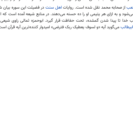
کعب
از صحابه محمد نقل شده است. روایات
اهل سنت
در فضیلت این سوره بیان 
‌شود و به ازای هر یتیمی او را ده حسنه می‌دهند. در منابع شیعه آمده است که ا
انب خدا تا پیدا شدن گمشده، تحت حفاظت قرار گیرد. ابوحمزه ثمالی راوی شیعی 
بیطالب
می‌گوید آیه «و لسوف یعطیک ربک فترضی» امیدوار کننده‌ترین آیه قرآن است