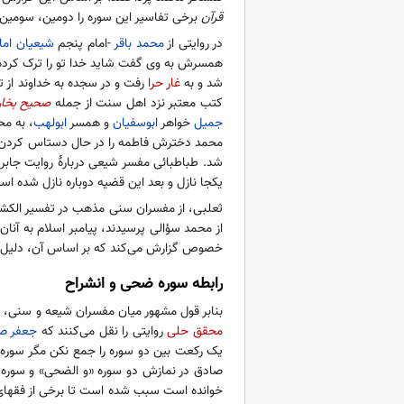
قرآن
برخی تفاسیر این سوره را دومین، سومین 
در روایتی از
محمد باقر
-امام پنجم
شیعیان اما
همسرش به وی گفت شاید خدا تو را ترک کرده باشد،
شد و به
غار حرا
رفت و در سجده به خداوند از 
کتب معتبر نزد اهل سنت از جمله
صحیح بخا
جمیل
خواهر
ابوسفیان
و همسر
ابولهب
، به م
محمد دخترش فاطمه را در حال دستاس کردن دی
شد. طباطبائی مفسر شیعی دربارهٔ روایت جابر 
یکجا نازل و بعد این قضیه دوباره نازل شده اس
ثعلبی، از مفسران سنی مذهب در تفسیر الکشف 
از محمد سؤالی پرسیدند، پیامبر اسلام به آنان
خصوص گزارش می‌کند که بر اساس آن، دلیل ان
رابطه سوره ضحی و انشراح
بنابر قول مشهور میان مفسران شیعه و سنی، س
محقق حلی
روایتی را نقل می‌کنند که
جعفر ص
یک رکعت بین دو سوره را جمع نکن مگر سوره
صادق در نمازش دو سوره «و الضحی» و سوره «
خوانده است سبب شده است تا برخی از فقهای ش