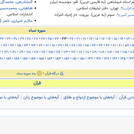
یم استاد خرمشاهی
(به فارسی-عربی). قم: موسسه تبیان.
گمشادزهی، محمدگل
(
م قرآن
. تهران: دفتر تبلیغات اسلامی.
طباطبایی، محمدحسی
انتشارات اسلامی.
سیر کبیر
. سوم (به عربی). بیروت: دار إحیاء التراث
مکارم شیرازی، ناصر
(
سوره نساء
۳۲
۳۱
۳۰
۲۹
۲۸
۲۷
۲۶
۲۵
۲۴
۲۳
۲۲
۲۱
۲۰
۱۹
۱۸
۱۷
۱۶
۱۵
۱۴
۱۳
۷۷
۷۶
۷۵
۷۴
۷۳
۷۲
۷۱
۷۰
۶۹
۶۸
۶۷
۶۶
۶۵
۶۴
۶۳
۶۲
۶۱
۶۰
۵۹
۵
۲
۱۲۱
۱۲۰
۱۱۹
۱۱۸
۱۱۷
۱۱۶
۱۱۵
۱۱۴
۱۱۳
۱۱۲
۱۱۱
۱۱۰
۱۰۹
۱۰۸
۱۰۷
۱۰۶
۱۰۵
۱۰
۶۰
۱۵۹
۱۵۸
۱۵۷
۱۵۶
۱۵۵
۱۵۴
۱۵۳
۱۵۲
۱۵۱
۱۵۰
۱۴۹
۱۴۸
۱۴۷
۱۴۶
۱۴۵
۱۴۴
درگاه قرآن
رده سوره نساء
قرآن
دنی قرآن
آیه‌های با موضوع ازدواج و طلاق
آیه‌های با موضوع زنان
آیه‌های با 