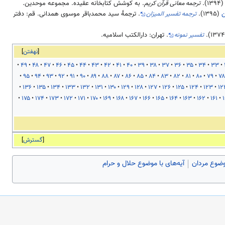
۱۳۹۴
).
ترجمه معانی قرآن کریم
. به کوشش کتابخانه عقیده. مجموعه موحدین.
ن
(
۱۳۹۵
).
ترجمه تفسیر المیزان
. ترجمهٔ سید محمدباقر موسوی همدانی. قم: دفتر
۱۳۷۴
).
تفسیر نمونه
. تهران: دارالکتب اسلامیه.
نهفتن
۴۹
۴۸
۴۷
۴۶
۴۵
۴۴
۴۳
۴۲
۴۱
۴۰
۳۹
۳۸
۳۷
۳۶
۳۵
۳۴
۳۳
۹۵
۹۴
۹۳
۹۲
۹۱
۹۰
۸۹
۸۸
۸۷
۸۶
۸۵
۸۴
۸۳
۸۲
۸۱
۸۰
۷۹
۷۸
۱۳۶
۱۳۵
۱۳۴
۱۳۳
۱۳۲
۱۳۱
۱۳۰
۱۲۹
۱۲۸
۱۲۷
۱۲۶
۱۲۵
۱۲۴
۱۲۳
۱۲
۱۷۵
۱۷۴
۱۷۳
۱۷۲
۱۷۱
۱۷۰
۱۶۹
۱۶۸
۱۶۷
۱۶۶
۱۶۵
۱۶۴
۱۶۳
۱۶۲
۱۶۱
۱
گسترش
موضوع مردان
آیه‌های با موضوع حلال و حرام