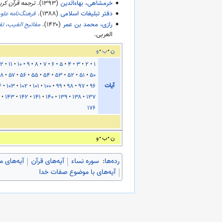
خرمشاهی، بهاءالدین
(
۱۳۹۳
).
ترجمه قرآن کر
دفتر تبلیغات اسلامی
(
۱۳۸۸
).
فرهنگ‌نامه علو
رازی، محمد بن عمر
(
۱۴۲۰
).
مفاتیح الغیب، تف
العربی.
ن
ب
و
۱۲
۱۱
۱۰
۹
۸
۷
۶
۵
۴
۳
۲
۱
۸
۵۷
۵۶
۵۵
۵۴
۵۳
۵۲
۵۱
۵۰
آیات
۴
۱۰۳
۱۰۲
۱۰۱
۱۰۰
۹۹
۹۸
۹۷
۹۶
۱۴۳
۱۴۲
۱۴۱
۱۴۰
۱۳۹
۱۳۸
۱۳۷
۱۷۶
ن
ب
و
رده‌ها
:
سوره نساء
آیه‌های قرآن
آیه‌های م
آیه‌های با موضوع صفات خدا