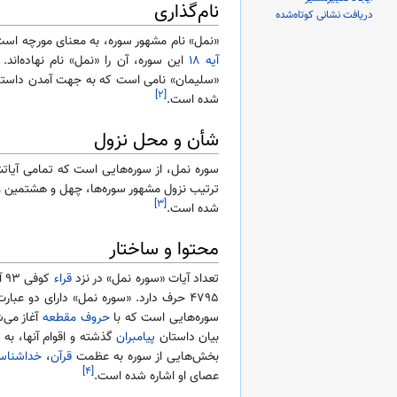
نام‌گذاری
دریافت نشانی کوتاه‌شده
«نمل» نام مشهور سوره، به معنای مورچه است
آیه ۱۸
این سوره، آن را «نمل» نام نهاده‌اند.
«سلیمان» نامی است که به جهت آمدن داستان 
[۲]
شده است.
شأن و محل نزول
سوره نمل، از سوره‌هایی است که تمامی آیا
ترتیب نزول مشهور سوره‌ها، چهل و هشتمین
[۳]
شده است.
محتوا و ساختار
تعداد آیات «سوره نمل» در نزد
قراء
۴۷۹۵ حرف دارد. «سوره نمل» دارای دو عبارت «
سوره‌هایی است که با
حروف مقطعه
آغاز می‌
بیان داستان
پیامبران
گذشته و اقوام آنها، ب
بخش‌هایی از سوره به عظمت
قرآن
،
خداشناس
[۴]
عصای او اشاره شده است.