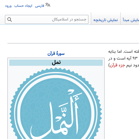
فارسی
ایجاد حساب
ورود
جستجو
ایش مبدأ
نمایش تاریخچه
ته است. اما بنابه
سورهٔ
قرآن
بوده است. سوره نمل دارای ۹۳ آیه است و در
نمل
دود نیم
جزء قرآن
)