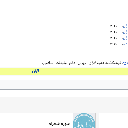
رآن
، ۱:‎
۳۱۲۰
.
رآن
، ۱:‎
۳۱۲۰
.
رآن
، ۱:‎
۳۱۲۰
.
رآن
، ۱:‎
۳۱۲۰
.
.
فرهنگنامه علوم قرآن
. تهران: دفتر تبلیغات اسلامی.
قرآن
سوره شعراء