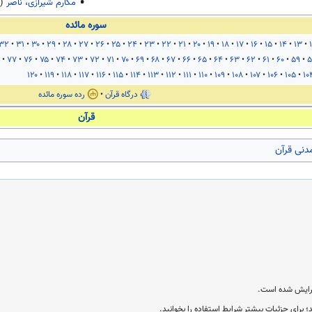
مکارم شیرازی، ناصر
(
سوره مائده
۳۲
۳۱
۳۰
۲۹
۲۸
۲۷
۲۶
۲۵
۲۴
۲۳
۲۲
۲۱
۲۰
۱۹
۱۸
۱۷
۱۶
۱۵
۱۴
۱۳
۷۷
۷۶
۷۵
۷۴
۷۳
۷۲
۷۱
۷۰
۶۹
۶۸
۶۷
۶۶
۶۵
۶۴
۶۳
۶۲
۶۱
۶۰
۵۹
۵
۱۲۰
۱۱۹
۱۱۸
۱۱۷
۱۱۶
۱۱۵
۱۱۴
۱۱۳
۱۱۲
۱۱۱
۱۱۰
۱۰۹
۱۰۸
۱۰۷
۱۰۶
۱۰۵
۱۰
درگاه قرآن
رده سوره مائده
قرآن
مدنی قرآن
؛ برای جزئیات بیشتر شرایط استفاده را بخوانید.