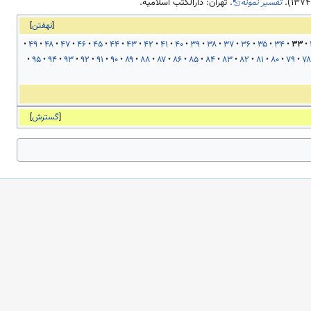
۱۳۷۴
).
تفسیر نمونه
. تهران: دارالکتب اسلامیه.
نهفتن
۴۹
۴۸
۴۷
۴۶
۴۵
۴۴
۴۳
۴۲
۴۱
۴۰
۳۹
۳۸
۳۷
۳۶
۳۵
۳۴
۳۳
۹۵
۹۴
۹۳
۹۲
۹۱
۹۰
۸۹
۸۸
۸۷
۸۶
۸۵
۸۴
۸۳
۸۲
۸۱
۸۰
۷۹
۷۸
گسترش