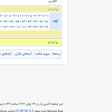
العربی.
ن
ب
و
۱۲
۱۱
۱۰
۹
۸
۷
۶
۵
۴
۳
۲
۱
آیات
۸
۵۷
۵۶
۵۵
۵۴
۵۳
۵۲
۵۱
۵۰
۴
۱۰۳
۱۰۲
۱۰۱
۱۰۰
۹۹
۹۸
۹۷
۹۶
ن
ب
و
رده‌ها
:
سوره مائده
آیه‌های قرآن
آیه‌های 
این صفحه آخرین بار در ‏۲۴ ژوئن ۲۰۲۴ ساعت ‏۰۰:۴۹ ویرایش شده است.
همهٔ نوشته‌ها تحت مجوز
CC BY-SA 4.0
منتشر شده‌اند