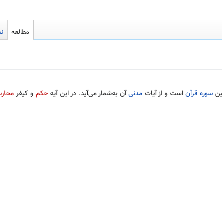
مطالعه
نم
ین
سوره
قرآن
است و از آیات
مدنی
آن به‌شمار می‌آید. در این آیه
حکم
و کیفر
محار